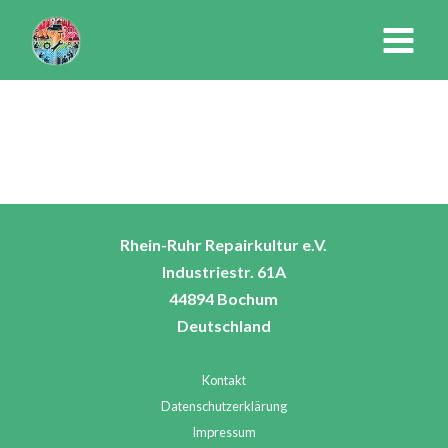
Zum
Inhalt
springen
Rhein-Ruhr Repairkultur e.V.
Industriestr. 61A
44894 Bochum
Deutschland
Kontakt
Datenschutzerklärung
Impressum